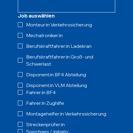
Job auswählen
Monteur:in Verkehrssicherung
Mechatroniker:in
Berufskraftfahrer:in Ladekran
Berufskraftfahrer:in Groß- und
Schwerlast
Disponent:in BF4 Abteilung
Disponent:in VLM Abteilung
Fahrer:in BF4
Fahrer:in Zughilfe
Montagehelfer:in Verkehrssicherung
Streckenprüfer:in
Sonstiges / Initiativ