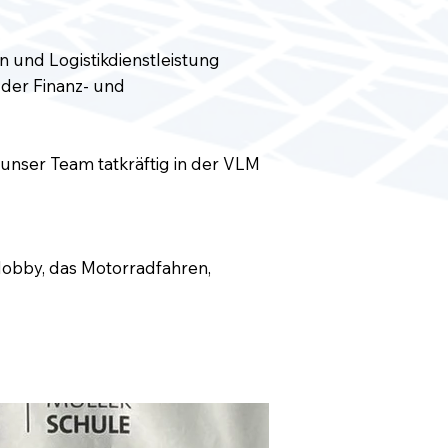
 und Logistikdienstleistung
 der Finanz- und
 unser Team tatkräftig in der VLM
Hobby, das Motorradfahren,