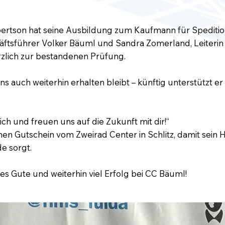
rtson hat seine Ausbildung zum Kaufmann für Spedition
äftsführer Volker Bäuml und Sandra Zomerland, Leiterin
zlich zur bestandenen Prüfung.
s auch weiterhin erhalten bleibt – künftig unterstützt er
ich und freuen uns auf die Zukunft mit dir!“
en Gutschein vom Zweirad Center in Schlitz, damit sein 
e sorgt.
les Gute und weiterhin viel Erfolg bei CC Bäuml!