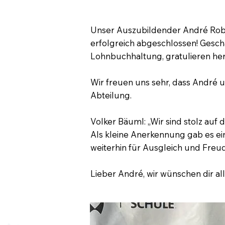
Unser Auszubildender André Robe
erfolgreich abgeschlossen! Gesch
Lohnbuchhaltung, gratulieren her
Wir freuen uns sehr, dass André un
Abteilung.
Volker Bäuml: „Wir sind stolz auf d
Als kleine Anerkennung gab es ein
weiterhin für Ausgleich und Freud
Lieber André, wir wünschen dir al