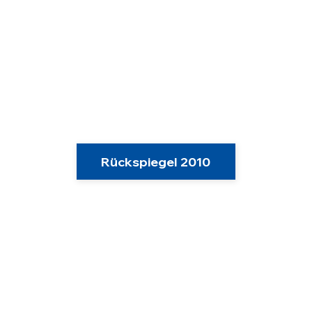
Rückspiegel 2010