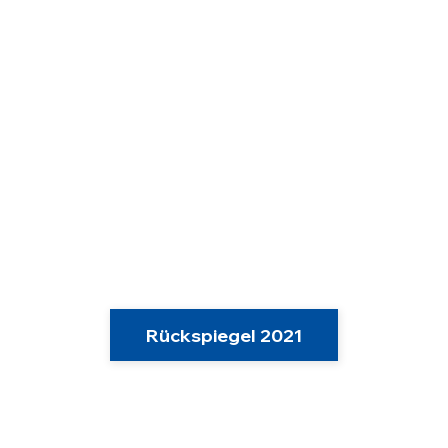
Rückspiegel 2021