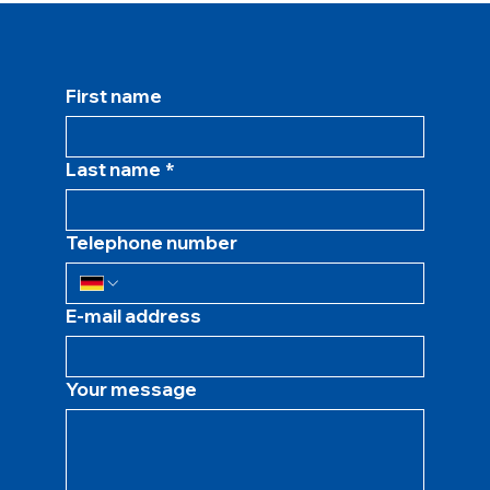
First name
Last name
*
Telephone number
E-mail address
Your message