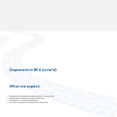
Disponent:in BF4 (m/w/d)
What we expect:
Abgeschlossene Ausbildung als Speditionskaufmann/-frau von Vorteil.
Quereinsteiger mit Organisationstalent sind willkommen.
Strukturierte und zuverlässige Arbeitsweise.
Lust, etwas zu bewegen und Verantwortung zu übernehmen.