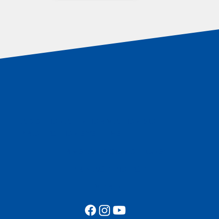
ADDITIONAL INFORMATION SOIL
PROTECTION SYSTEMS
TERMS AND CONDITIONS
PRIVACY POLICY
IMPRINT