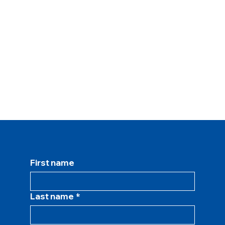
First name
Last name
*