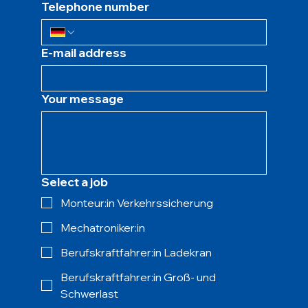
Telephone number
E-mail address
Your message
Select a job
Monteur:in Verkehrssicherung
Mechatroniker:in
Berufskraftfahrer:in Ladekran
Berufskraftfahrer:in Groß- und
Schwerlast